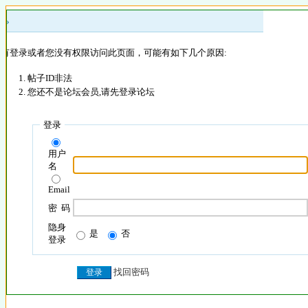
 »
没有登录或者您没有权限访问此页面，可能有如下几个原因:
帖子ID非法
您还不是论坛会员,请先登录论坛
登录
用户
名
Email
密 码
隐身
是
否
登录
找回密码