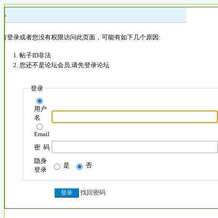
 »
没有登录或者您没有权限访问此页面，可能有如下几个原因:
帖子ID非法
您还不是论坛会员,请先登录论坛
登录
用户
名
Email
密 码
隐身
是
否
登录
找回密码