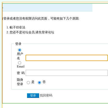
 »
没有登录或者您没有权限访问此页面，可能有如下几个原因:
帖子ID非法
您还不是论坛会员,请先登录论坛
登录
用户
名
Email
密 码
隐身
是
否
登录
找回密码