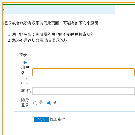
 »
没有登录或者您没有权限访问此页面，可能有如下几个原因:
用户组权限：你所属的用户组不能使用搜索功能
您还不是论坛会员,请先登录论坛
登录
用户
名
Email
密 码
隐身
是
否
登录
找回密码