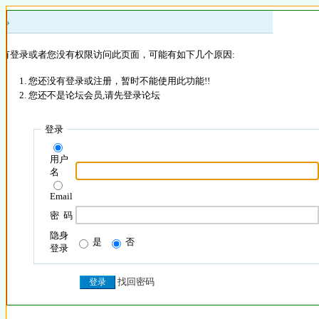
 »
没有登录或者您没有权限访问此页面，可能有如下几个原因:
您还没有登录或注册，暂时不能使用此功能!!
您还不是论坛会员,请先登录论坛
登录
用户
名
Email
密 码
隐身
是
否
登录
找回密码