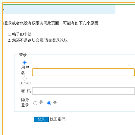
 »
没有登录或者您没有权限访问此页面，可能有如下几个原因:
帖子ID非法
您还不是论坛会员,请先登录论坛
登录
用户
名
Email
密 码
隐身
是
否
登录
找回密码